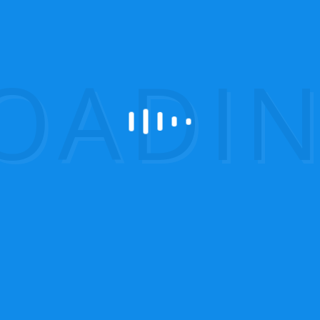
admin
Posted on J
позит и лучшие
Мостбет: бонусы
с
вки на спорт Официальный
Мостбет: бонусы на первый 
nt Скачать Мостбет с
сайт Мостбет Ставки на
я игра Aviator на Mostbet
официального сайта Мобильны
зор букмекерской...
Казино, слоты и друг