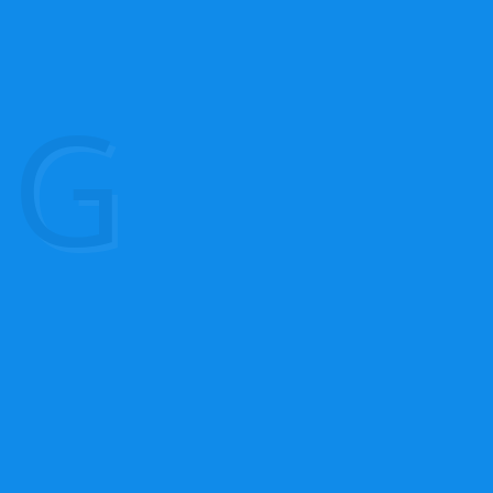
uly 3, 2022
/
0
/
admin
 на первый депозит и лучшие
тавки на спор
депозит и лучшие ставки на спорт Официальный
 спорт Mostbet Content Скачать Мостбет с
й Mostbet Виртуальная игра Aviator на Mostbet
ие игры от Mostbet Обзор букмекерской...
mostbet uz